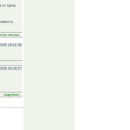
а от Цена
тоимость
сать письмо...
2026 18:41:36
2026 20:28:27
подробнее...