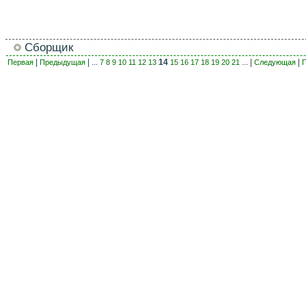
Сборщик
|
| ...
14
... |
|
Первая
Предыдущая
7
8
9
10
11
12
13
15
16
17
18
19
20
21
Следующая