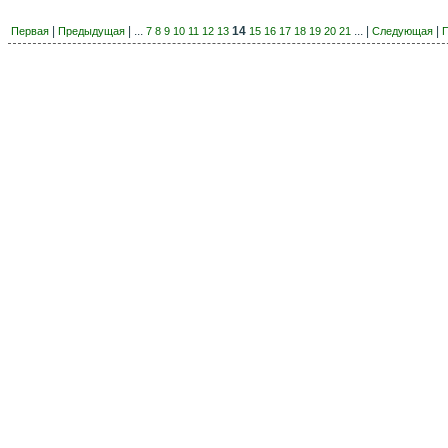
|
| ...
14
... |
|
Первая
Предыдущая
7
8
9
10
11
12
13
15
16
17
18
19
20
21
Следующая