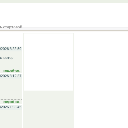
ь стартовой
/2026 8:33:59
нспортер
подробнее...
/2026 8:12:37
подробнее...
/2026 1:33:45